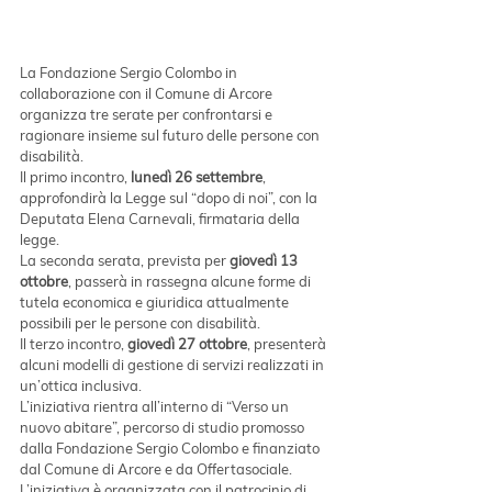
La Fondazione Sergio Colombo in 
collaborazione con il Comune di Arcore 
organizza tre serate per confrontarsi e 
ragionare insieme sul futuro delle persone con 
disabilità.
Il primo incontro, 
lunedì 26 settembre
,  
approfondirà la Legge sul “dopo di noi”, con la 
Deputata Elena Carnevali, firmataria della 
legge.
La seconda serata, prevista per 
giovedì 13 
ottobre
, passerà in rassegna alcune forme di 
tutela economica e giuridica attualmente 
possibili per le persone con disabilità.
Il terzo incontro, 
giovedì 27 ottobre
, presenterà 
alcuni modelli di gestione di servizi realizzati in 
un’ottica inclusiva.
L’iniziativa rientra all’interno di “Verso un 
nuovo abitare”, percorso di studio promosso 
dalla Fondazione Sergio Colombo e finanziato 
dal Comune di Arcore e da Offertasociale.
L’iniziativa è organizzata con il patrocinio di 