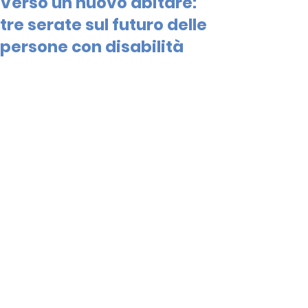
Verso un nuovo abitare:
tre serate sul futuro delle
persone con disabilità