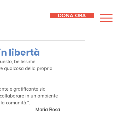
DONA ORA
in libertà
esto, bellissime.
e qualcosa della propria 
nte e gratificante sia 
i collaborare in un ambiente 
lla comunità.".
Maria Rosa