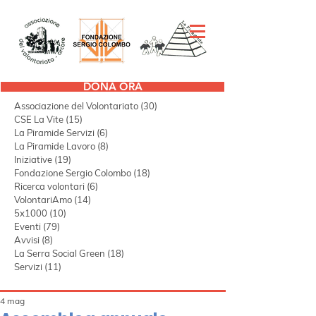
DONA ORA
Tutti i post
(298)
298 post
Associazione del Volontariato
(30)
30 post
CSE La Vite
(15)
15 post
La Piramide Servizi
(6)
6 post
La Piramide Lavoro
(8)
8 post
Iniziative
(19)
19 post
Fondazione Sergio Colombo
(18)
18 post
Ricerca volontari
(6)
6 post
VolontariAmo
(14)
14 post
5x1000
(10)
10 post
Eventi
(79)
79 post
Avvisi
(8)
8 post
La Serra Social Green
(18)
18 post
Servizi
(11)
11 post
4 mag