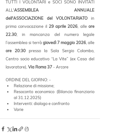
TUTTI I VOLONTARI e SOCI SONO INVITATI 
ALL'
ASSEMBLEA ANNUALE 
dell'ASSOCIAZIONE del VOLONTARIATO
 in 
prima convocazione il 
29 aprile 2026
, alle 
ore 
22.30
; in mancanza del numero legale 
l’assemblea si terrà 
giovedì 7
 maggio 2026
, alle 
ore 20:30 
presso la Sala Sergio Colombo, 
Centro socio educativo “La Vite” (ex Casa del 
lavoratore), 
Via Roma 37
 - Arcore
ORDINE DEL GIORNO: -
Relazione di missione;
Resoconto economico (Bilancio finanziario 
al 31.12.2025)
Interventi: dialogo e confronto
Varie