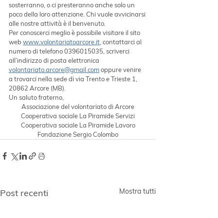
sosterranno, o ci presteranno anche solo un 
poco della loro attenzione. Chi vuole avvicinarsi 
alle nostre attività è il benvenuto.
Per conoscerci meglio è possibile visitare il sito 
web 
www.volontariatoarcore.it
, contattarci al 
numero di telefono 0396015035, scriverci 
all’indirizzo di posta elettronica 
volontariato.arcore@gmail.com
 oppure venire 
a trovarci nella sede di via Trento e Trieste 1, 
20862 Arcore (MB).
Un saluto fraterno,
Associazione del volontariato di Arcore
Cooperativa sociale La Piramide Servizi
Cooperativa sociale La Piramide Lavoro
Fondazione Sergio Colombo
Mostra tutti
Post recenti