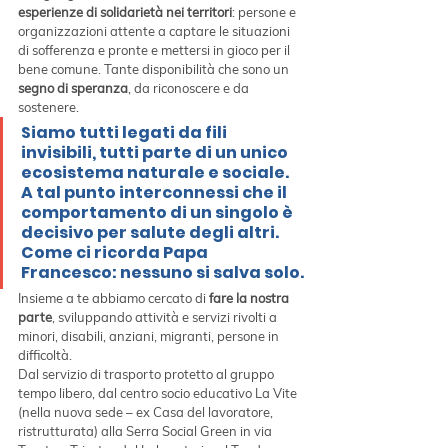
esperienze di solidarietà nei territori
: persone e 
organizzazioni attente a captare le situazioni 
di sofferenza e pronte e mettersi in gioco per il 
bene comune. Tante disponibilità che sono un 
segno di speranza
, da riconoscere e da 
sostenere.
Siamo tutti legati da fili 
invisibili, tutti parte di un unico 
ecosistema naturale e sociale. 
A tal punto interconnessi che il 
comportamento di un singolo è 
decisivo per salute degli altri. 
Come ci ricorda Papa 
Francesco: 
nessuno si salva solo
.
Insieme a te abbiamo cercato di 
fare la nostra 
parte
, sviluppando attività e servizi rivolti a 
minori, disabili, anziani, migranti, persone in 
difficoltà.
Dal servizio di trasporto protetto al gruppo 
tempo libero, dal centro socio educativo La Vite 
(nella nuova sede – ex Casa del lavoratore, 
ristrutturata) alla Serra Social Green in via 