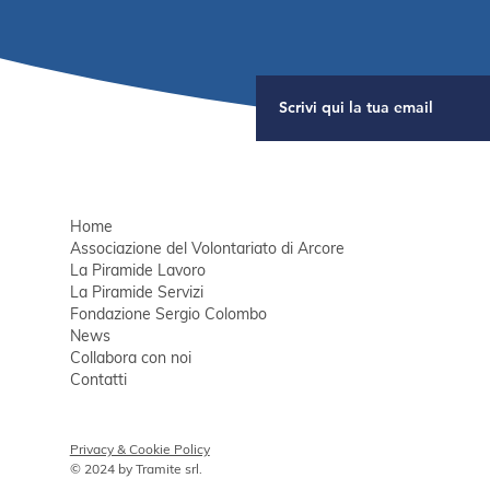
"Sotto
racco
Home
Associazione del Volontariato di Arcore
La Piramide Lavoro
La Piramide Servizi
Fondazione Sergio Colombo
News
Collabora con noi
Contatti
Privacy & Cookie Policy
© 2024 by
Tramite srl
.