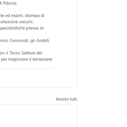
i fiducia.
isite ed esami, stampa di 
notazione vaccini, 
pecialistiche presso la 
rvizi Comunali, gli Ambiti 
n il Terzo Settore del 
 per migliorare il benessere 
Mostra tutti