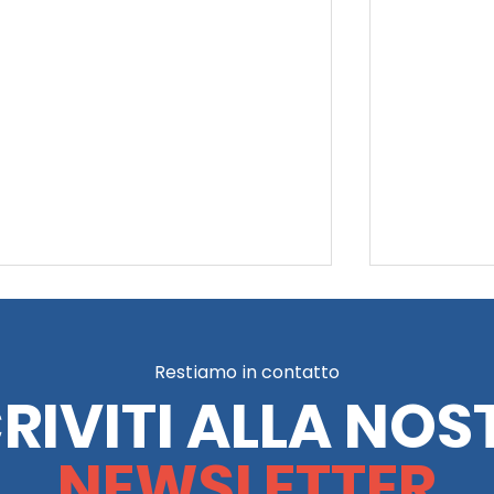
Restiamo in contatto
CRIVITI ALLA NOS
NEWSLETTER