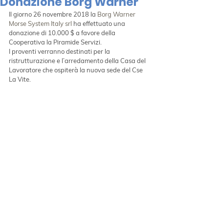
Donazione Borg Warner
Il giorno 26 novembre 2018 la 
Borg Warner 
Morse System Italy srl
 ha effettuato una 
donazione di 10.000 $ a favore della 
Cooperativa la Piramide Servizi.
I proventi verranno destinati per la 
ristrutturazione e l’arredamento della Casa del 
Lavoratore che ospiterà la nuova sede del Cse 
La Vite.