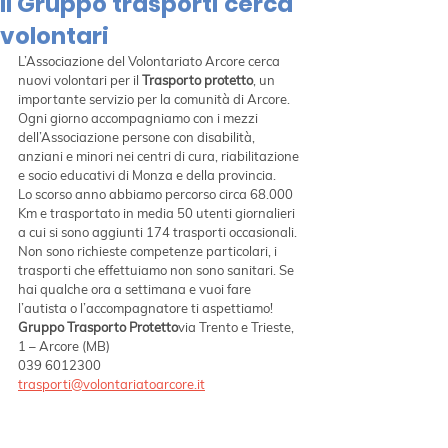
Il Gruppo trasporti cerca
volontari
L’Associazione del Volontariato Arcore cerca 
nuovi volontari per il 
Trasporto protetto
, un 
importante servizio per la comunità di Arcore.
Ogni giorno accompagniamo con i mezzi 
dell’Associazione persone con disabilità, 
anziani e minori nei centri di cura, riabilitazione 
e socio educativi di Monza e della provincia.
Lo scorso anno abbiamo percorso circa 68.000 
Km e trasportato in media 50 utenti giornalieri 
a cui si sono aggiunti 174 trasporti occasionali.
Non sono richieste competenze particolari, i 
trasporti che effettuiamo non sono sanitari. Se 
hai qualche ora a settimana e vuoi fare 
l’autista o l’accompagnatore ti aspettiamo!
Gruppo Trasporto Protetto
via Trento e Trieste, 
1 – Arcore (MB)
039 6012300 
trasporti@volontariatoarcore.it