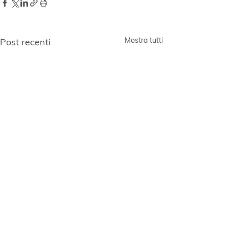
Mostra tutti
Post recenti
Restiamo in contatto