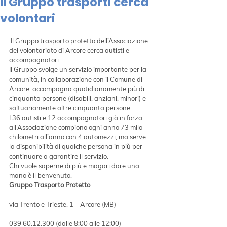
Il Gruppo trasporti cerca
volontari
 Il Gruppo trasporto protetto dell’Associazione 
del volontariato di Arcore cerca autisti e 
accompagnatori.
Il Gruppo svolge un servizio importante per la 
comunità, in collaborazione con il Comune di 
Arcore: accompagna quotidianamente più di 
cinquanta persone (disabili, anziani, minori) e 
saltuariamente altre cinquanta persone.
I 36 autisti e 12 accompagnatori già in forza 
all’Associazione compiono ogni anno 73 mila 
chilometri all’anno con 4 automezzi, ma serve 
la disponibilità di qualche persona in più per 
continuare a garantire il servizio.
Chi vuole saperne di più e magari dare una 
mano è il benvenuto.
Gruppo Trasporto Protetto
via Trento e Trieste, 1 – Arcore (MB)
039 60.12.300 (dalle 8:00 alle 12:00)