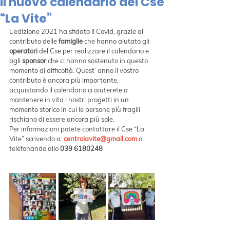
Il nuovo calendario del Cse
“La Vite”
L’edizione 2021 ha sfidato il Covid, grazie al 
contributo delle 
famiglie
 che hanno aiutato gli 
operatori
 del Cse per realizzare il calendario e 
agli 
sponsor
 che ci hanno sostenuto in questo 
momento di difficoltà. Quest’ anno il vostro 
contributo è ancora più importante, 
acquistando il calendario ci aiuterete a 
mantenere in vita i nostri progetti in un 
momento storico in cui le persone più fragili 
rischiano di essere ancora più sole.
Per informazioni potete contattare il Cse “La 
Vite” scrivendo a: 
centrolavite@gmail.com
 o 
telefonando allo 
039 6180248