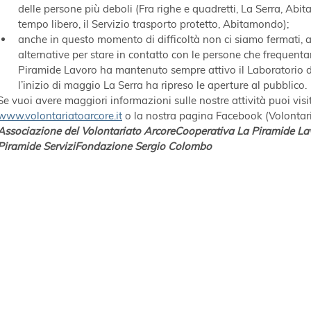
delle persone più deboli (Fra righe e quadretti, La Serra, Abit
tempo libero, il Servizio trasporto protetto, Abitamondo);
anche in questo momento di difficoltà non ci siamo fermati,
alternative per stare in contatto con le persone che frequentano
Piramide Lavoro ha mantenuto sempre attivo il Laboratorio 
l’inizio di maggio La Serra ha ripreso le aperture al pubblico.
Se vuoi avere maggiori informazioni sulle nostre attività puoi visita
www.volontariatoarcore.it
 o la nostra pagina Facebook (Volontari
Associazione del Volontariato ArcoreCooperativa La Piramide La
Piramide ServiziFondazione Sergio Colombo