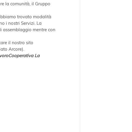
are la comunità, il Gruppo 
 abbiamo trovato modalità 
 i nostri Servizi. La 
di assemblaggio mentre con 
re il nostro sito 
ato Arcore).
voroCooperativa La 