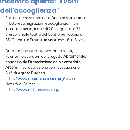
Incontro aperto: "I volti
dell'accoglienza"
Enti del terzo settore della Brianza si trovano a 
riflettere su migrazioni e accoglienza in un 
incontro aperto, martedì 20 maggio, alle 21, 
presso la Sala teatro del Centro parrocchiale 
SS. Gervaso e Protaso in vis Arese 16, a Seveso.
Durante l’incontro interverranno ospiti, 
volontari e operatori del progetto 
Abitamondo
, 
promosso 
dall’Associazione del volontariato 
Arcore
, in collaborazione con l’associazione 
Sulè di Agrate Brianza 
https://www.associazionesule.org/
 e con 
Natur& di Seveso 
https://www.natureseveso.org/
.