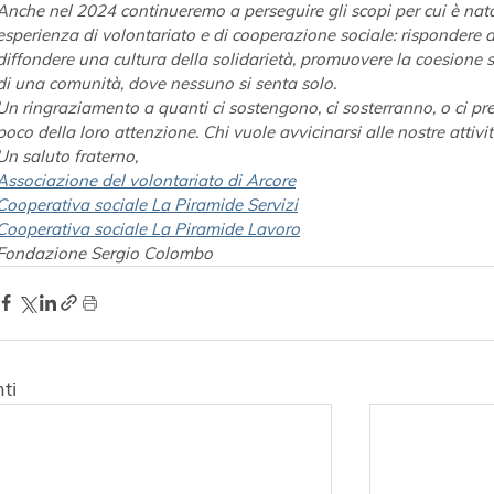
Anche nel 2024 continueremo a perseguire gli scopi per cui è nata
esperienza di volontariato e di cooperazione sociale: rispondere a
diffondere una cultura della solidarietà, promuovere la coesione s
di una comunità, dove nessuno si senta solo.
Un ringraziamento a quanti ci sostengono, ci sosterranno, o ci p
poco della loro attenzione. Chi vuole avvicinarsi alle nostre attivi
Un saluto fraterno,
Associazione del volontariato di Arcore
Cooperativa sociale La Piramide Servizi
Cooperativa sociale La Piramide Lavoro
Fondazione Sergio Colombo
ti