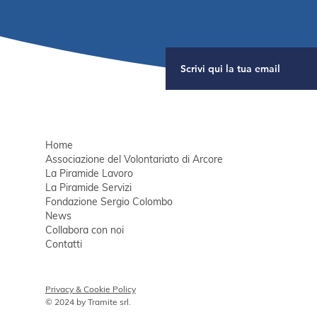
Fra ri
"on th
Home
Associazione del Volontariato di Arcore
La Piramide Lavoro
La Piramide Servizi
Fondazione Sergio Colombo
News
Collabora con noi
Contatti
Privacy & Cookie Policy
© 2024 by
Tramite srl
.