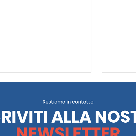
Restiamo in contatto
CRIVITI ALLA NOS
NEWSLETTER