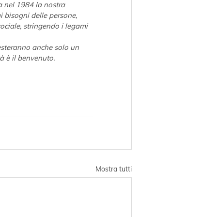
 nel 1984 la nostra 
i bisogni delle persone, 
ociale, stringendo i legami 
resteranno anche solo un 
tà è il benvenuto.
Mostra tutti