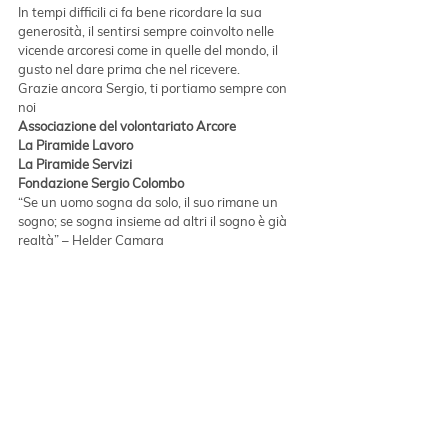
In tempi difficili ci fa bene ricordare la sua 
generosità, il sentirsi sempre coinvolto nelle 
vicende arcoresi come in quelle del mondo, il 
gusto nel dare prima che nel ricevere.
Grazie ancora Sergio, ti portiamo sempre con 
noi
Associazione del volontariato Arcore
La Piramide Lavoro
La Piramide Servizi
Fondazione Sergio Colombo
“Se un uomo sogna da solo, il suo rimane un 
sogno; se sogna insieme ad altri il sogno è già 
realtà” – Helder Camara