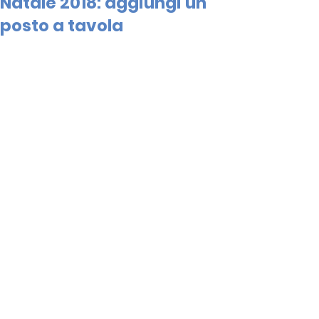
Natale 2018: aggiungi un
posto a tavola