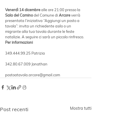
Venerdì 14 dicembre
 alle ore 21:00 presso la 
Sala del Camino
 del Comune di 
Arcore 
verrà 
presentata l’iniziativa “Aggiungi un posto a 
tavola”: invita un richiedente asilo o un 
migrante alla tua tavola durante le feste 
natalizie. A seguire ci sarà un piccolo rinfresco.
Per informazioni
349.444.99.25 Patrizia
342.80.67.009 Jonathan
postoatavola.arcore@gmail.com
Mostra tutti
Post recenti